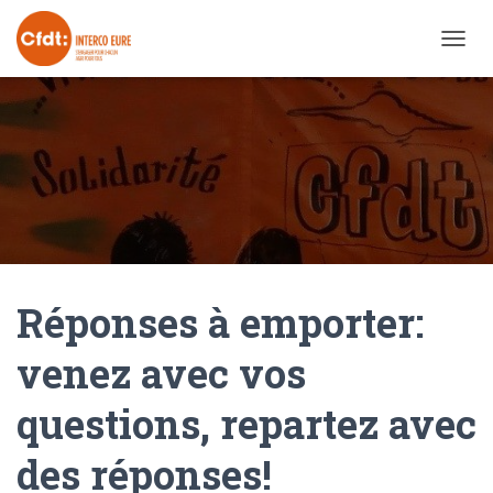
OUVRI
Réponses à emporter:
venez avec vos
questions, repartez avec
des réponses!